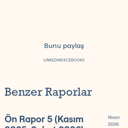
Bunu paylaş
LINKEDIN
FACEBOOK
X
Benzer Raporlar
Ön Rapor 5 (Kasım
Nisan
2026